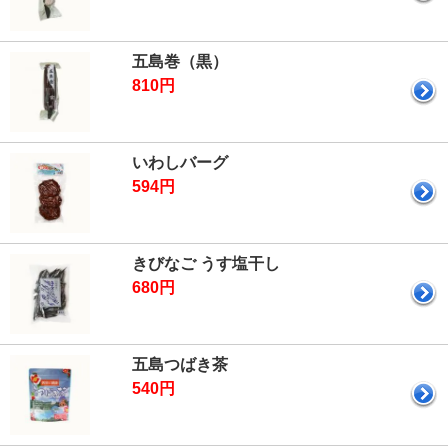
五島巻（黒）
810円
いわしバーグ
594円
きびなご うす塩干し
680円
五島つばき茶
540円