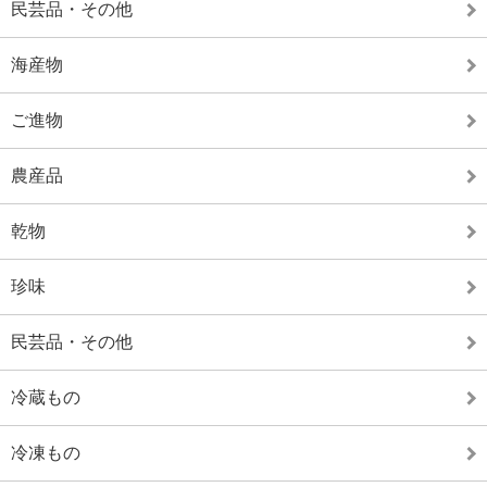
民芸品・その他
海産物
ご進物
農産品
乾物
珍味
民芸品・その他
冷蔵もの
冷凍もの