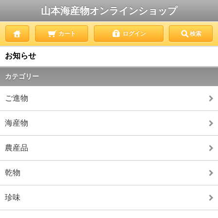
山本海産物オンラインショップ
カート
ログイン
検索
お知らせ
カテゴリー
ご進物
海産物
農産品
乾物
珍味