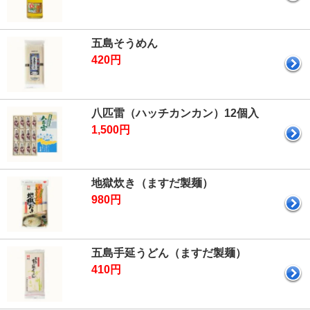
五島そうめん
420円
八匹雷（ハッチカンカン）12個入
1,500円
地獄炊き（ますだ製麺）
980円
五島手延うどん（ますだ製麺）
410円