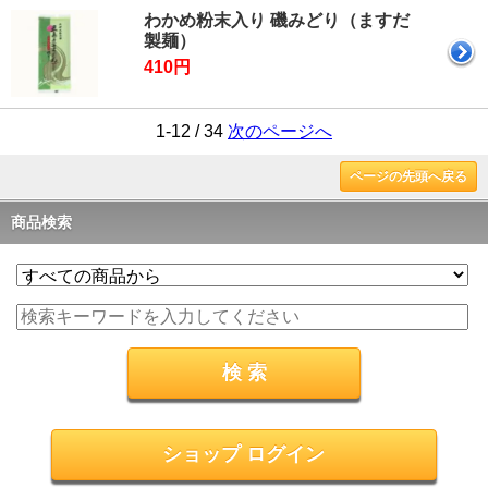
わかめ粉末入り 磯みどり（ますだ
製麺）
410円
1-12 / 34
次のページへ
ページの先頭へ戻る
商品検索
ショップ ログイン