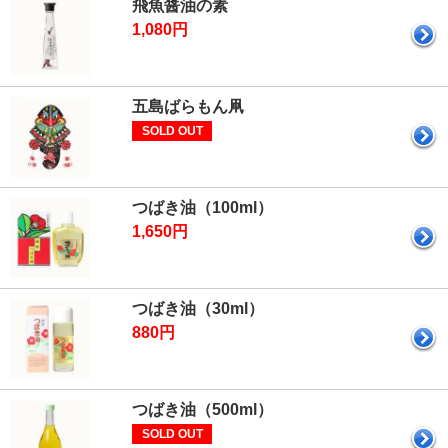
飛魚醤油の素
1,080円
五島ばらもん凧
SOLD OUT
つばき油（100ml）
1,650円
つばき油（30ml）
880円
つばき油（500ml）
SOLD OUT