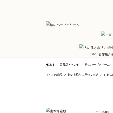
HOME
民芸品・その他
椿のハーブクリーム
すべての商品
／
特定商取引に基づく表記
／
お支払
〒853-0005