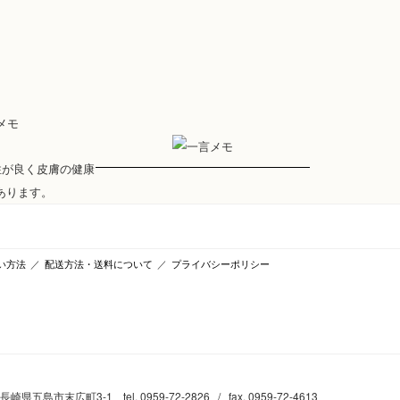
い方法
／
配送方法・送料について
／
プライバシーポリシー
 長崎県五島市末広町3-1 tel. 0959-72-2826 / fax. 0959-72-4613