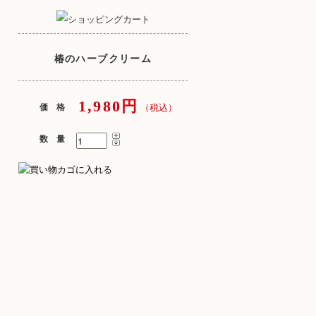
椿のハーブクリーム
1,980円
価 格
（税込）
数 量