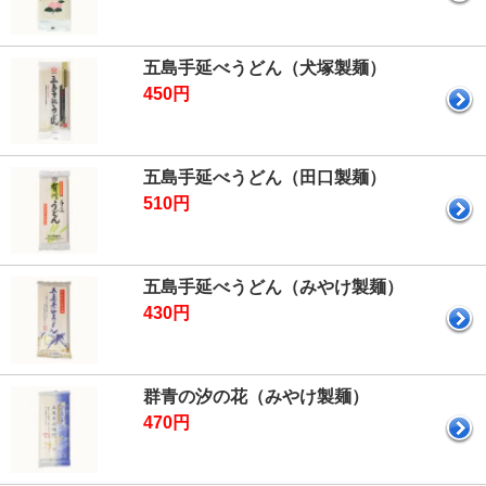
五島手延べうどん（犬塚製麺）
450円
五島手延べうどん（田口製麺）
510円
五島手延べうどん（みやけ製麺）
430円
群青の汐の花（みやけ製麺）
470円