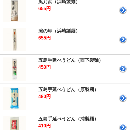
風乃浜（浜崎製麺）
655円
濵の岬（浜崎製麺）
655円
五島手延べうどん（西下製麺）
450円
五島手延べうどん（原製麺）
480円
五島手延べうどん（浦製麺）
410円