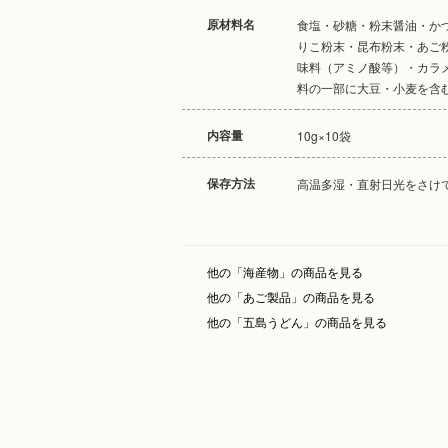
原材料名
食塩・砂糖・粉末醤油・か
りこ粉末・昆布粉末・あご
味料（アミノ酸等）・カラ
料の一部に大豆・小麦を含
内容量
10g×10袋
保存方法
高温多湿・直射日光をさけ
他の「海産物」の商品を見る
他の「あご製品」の商品を見る
他の「五島うどん」の商品を見る