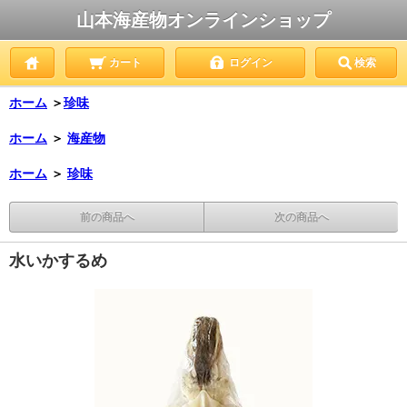
山本海産物オンラインショップ
カート
ログイン
検索
ホーム
＞
珍味
ホーム
＞
海産物
ホーム
＞
珍味
前の商品へ
次の商品へ
水いかするめ