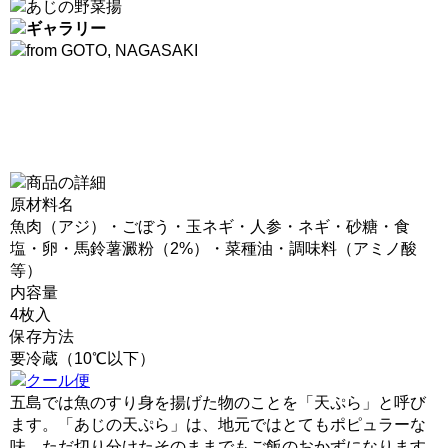
原材料名
魚肉（アジ）・ごぼう・玉ネギ・人参・ネギ・砂糖・食
塩・卵・馬鈴薯澱粉（2%）・菜種油・調味料（アミノ酸
等）
内容量
4枚入
保存方法
要冷蔵（10℃以下）
五島では魚のすり身を揚げた物のことを「天ぷら」と呼び
ます。「あじの天ぷら」は、地元ではとてもポピュラーな
味。ただ切り分けたそのままでもご飯のおかずになります