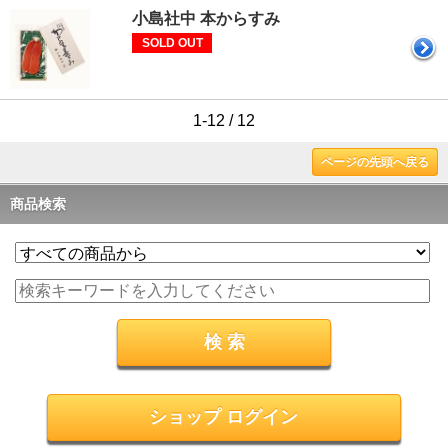
小島社中 本からすみ
SOLD OUT
1-12 / 12
ページの先頭へ戻る
商品検索
ショップ ログイン