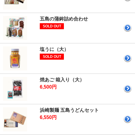
五島の蒲鉾詰め合わせ
SOLD OUT
塩うに（大）
SOLD OUT
焼あご 箱入り（大）
6,500円
浜崎製麺 五島うどんセット
6,550円