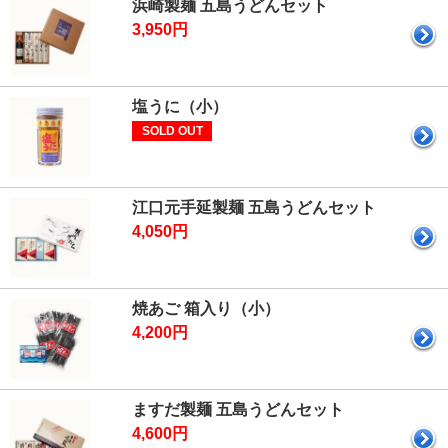
浜崎製麺 五島うどんセット
3,950円
塩うに（小）
SOLD OUT
江口元手延製麺 五島うどんセット
4,050円
焼あご 箱入り（小）
4,200円
ますだ製麺 五島うどんセット
4,600円