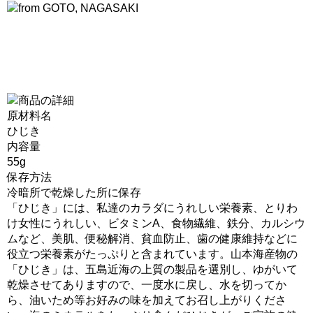
原材料名
ひじき
内容量
55g
保存方法
冷暗所で乾燥した所に保存
「ひじき」には、私達のカラダにうれしい栄養素、とりわ
け女性にうれしい、ビタミンA、食物繊維、鉄分、カルシウ
ムなど、美肌、便秘解消、貧血防止、歯の健康維持などに
役立つ栄養素がたっぷりと含まれています。山本海産物の
「ひじき」は、五島近海の上質の製品を選別し、ゆがいて
乾燥させてありますので、一度水に戻し、水を切ってか
ら、油いため等お好みの味を加えてお召し上がりくださ