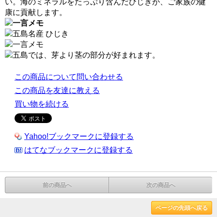
い。海のミネラルをたっぷり含んだひじきが、ご家族の健
康に貢献します。
この商品について問い合わせる
この商品を友達に教える
買い物を続ける
Yahoo!ブックマークに登録する
はてなブックマークに登録する
前の商品へ
次の商品へ
ページの先頭へ戻る